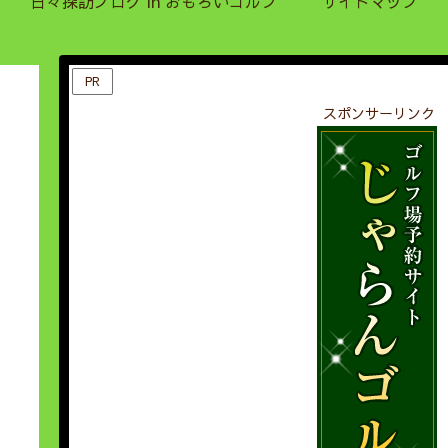
日々探訪ブログ in おもろいゴルフ
サイトマップ
PR
スポンサーリンク