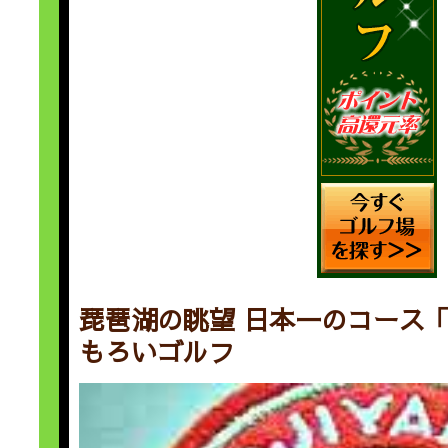
琵琶湖の眺望 日本一のコース「
もろいゴルフ