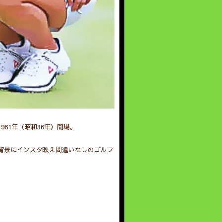
61年（昭和36年）開場。
背景にインスタ映え間違いなしのゴルフ