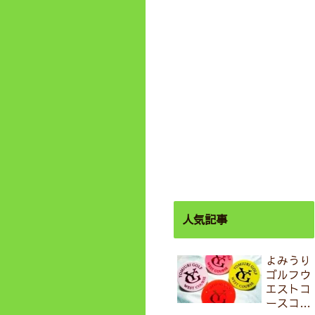
人気記事
よみうり
ゴルフウ
エストコ
ースコー