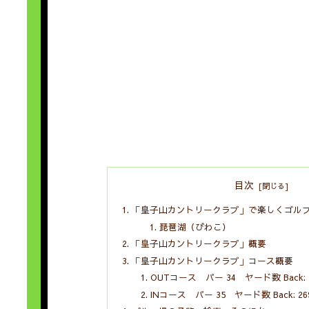
目次
「皇子山カントリークラブ」で楽しくゴル
琵琶湖（びわこ）
「皇子山カントリークラブ」概要
「皇子山カントリークラブ」コース概要
OUTコース パー 34 ヤード数 Back: 2557
INコース パー 35 ヤード数 Back: 2697Y