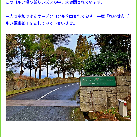
このゴルフ場の厳しい状況の中、大健闘されています。
一人で参加できるオープンコンも企画されており、一度
「れいせんゴ
ルフ倶楽部」
を訪れてみて下さいませ。