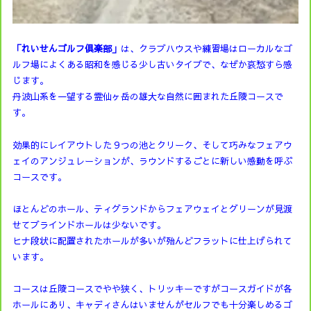
「れいせんゴルフ倶楽部」
は、クラブハウスや練習場はローカルなゴ
ルフ場によくある昭和を感じる少し古いタイプで、なぜか哀愁すら感
じます。
丹波山系を一望する霊仙ヶ岳の雄大な自然に囲まれた丘陵コースで
す。
効果的にレイアウトした９つの池とクリーク、そして巧みなフェアウ
ェイのアンジュレーションが、ラウンドするごとに新しい感動を呼ぶ
コースです。
ほとんどのホール、ティグランドからフェアウェイとグリーンが見渡
せてブラインドホールは少ないです。
ヒナ段状に配置されたホールが多いが殆んどフラットに仕上げられて
います。
コースは丘陵コースでやや狭く、トリッキーですがコースガイドが各
ホールにあり、キャディさんはいませんがセルフでも十分楽しめるゴ