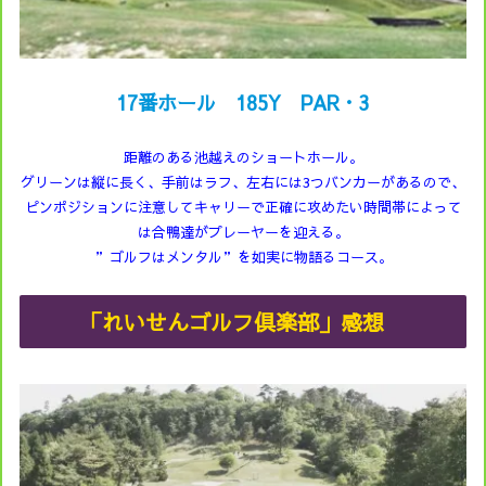
17番ホール 185Y PAR・3
距離のある池越えのショートホール。
グリーンは縦に長く、手前はラフ、左右には3つバンカーがあるので、
ピンポジションに注意してキャリーで正確に攻めたい時間帯によって
は合鴨達がプレーヤーを迎える。
”ゴルフはメンタル”を如実に物語るコース。
「れいせんゴルフ倶楽部」感想