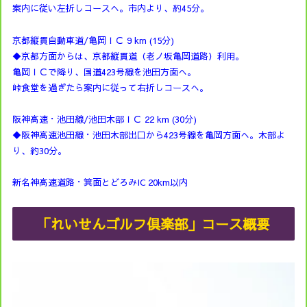
案内に従い左折しコースへ。市内より、約45分。
京都縦貫自動車道/亀岡ＩＣ 9 km (15分)
◆京都方面からは、京都縦貫道（老ノ坂亀岡道路）利用。
亀岡ＩＣで降り、国道423号線を池田方面へ。
峠食堂を過ぎたら案内に従って右折しコースへ。
阪神高速・池田線/池田木部ＩＣ 22 km (30分)
◆阪神高速池田線・池田木部出口から423号線を亀岡方面へ。木部よ
り、約30分。
新名神高速道路・箕面とどろみIC 20km以内
「れいせんゴルフ倶楽部」コース概要