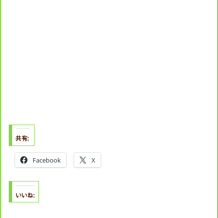
共有:
Facebook
X
いいね: