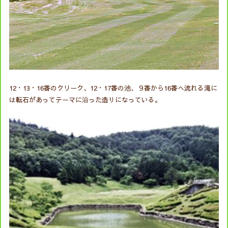
12・13・16番のクリーク、12・17番の池、９番から16番へ流れる滝に
は転石があってテーマに沿った造りになっている。