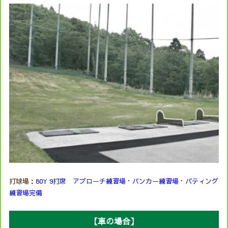
打球場：
80Y 9打席
アプローチ練習場・バンカー練習場・パティング
練習場完備
【車の場合】