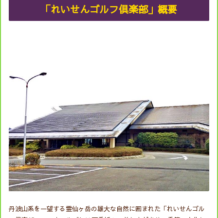
「れいせんゴルフ倶楽部」概要
丹波山系を一望する霊仙ヶ岳の雄大な自然に囲まれた「れいせんゴル