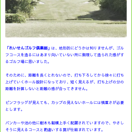
「れいせんゴルフ倶楽部」
は、地形的にどうかは知りませんが、ゴル
フコースを造るにはあまり向いていない所に無理して造られた感がす
るゴルフ場に思いました。
そのために、距離を長くとれないので、打ち下ろしてから徐々に打ち
上げていくホール設計になっており、短く見えるが、打ち上げの分の
距離を計算しないと距離の感が合ってきません。
ピンフラッグが見えても、カップの見えないホールには慎重さが必要
とします。
バンカーや池の他に樹木も結構上手く配置されていますので、やさし
そうに見えるコースと勘違いする罠が仕組まれています。