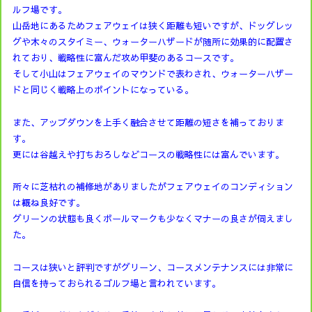
ルフ場です。
山岳地にあるためフェアウェイは狭く距離も短いですが、ドッグレッ
グや木々のスタイミー、ウォーターハザードが随所に効果的に配置さ
れており、戦略性に富んだ攻め甲斐のあるコースです。
そして小山はフェアウェイのマウンドで表わされ、ウォーターハザー
ドと同じく戦略上のポイントになっている。
また、アップダウンを上手く融合させて距離の短さを補っておりま
す。
更には谷越えや打ちおろしなどコースの戦略性には富んでいます。
所々に芝枯れの補修地がありましたがフェアウェイのコンディション
は概ね良好です。
グリーンの状態も良くボールマークも少なくマナーの良さが伺えまし
た。
コースは狭いと評判ですがグリーン、コースメンテナンスには非常に
自信を持っておられるゴルフ場と言われています。