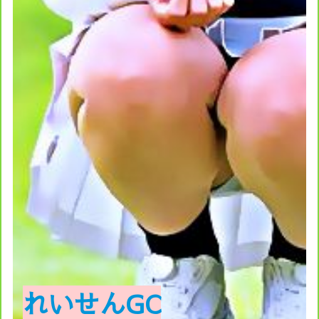
れいせんGC