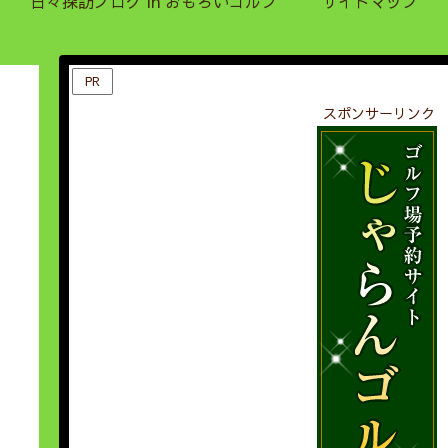
日々探訪ブログ in おもろいゴルフ
サイトマップ
PR
スポンサーリンク