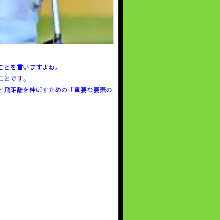
ことを言いますよね。
ことです。
と飛距離を伸ばすための「重要な要素の