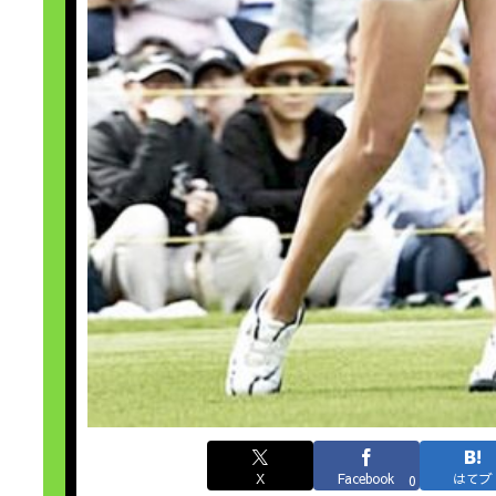
X
Facebook
はてブ
0