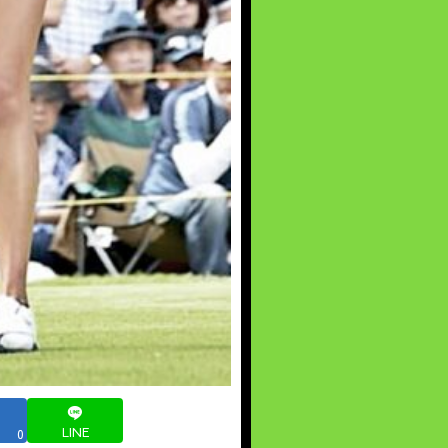
LINE
0