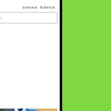
2019.09.04
2023.03.26
す。