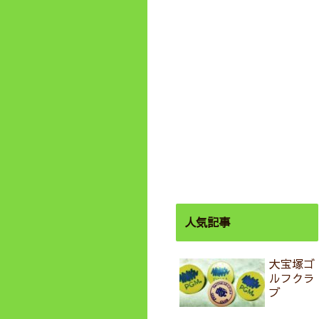
人気記事
大宝塚ゴ
ルフクラ
ブ