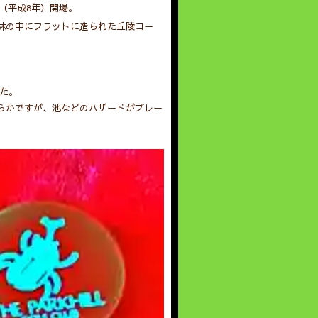
年（平成8年）開場。
林の中にフラットに造られた丘陵コー
た。
らかですが、池などのハザードがプレー