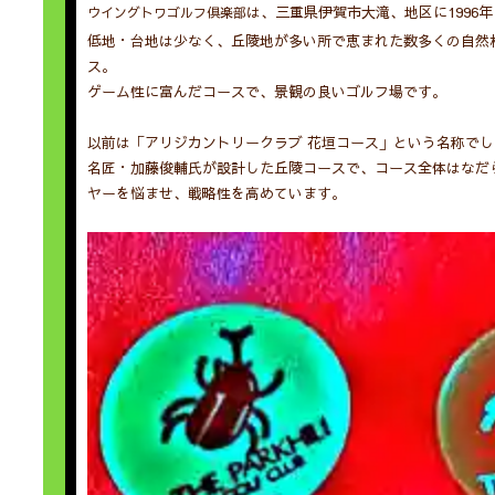
は、三重県伊賀市大滝、地区に1996
ウイングトワゴルフ倶楽部
低地・台地は少なく、丘陵地が多い所で恵まれた数多くの自然
ス。
ゲーム性に富んだコースで、景観の良いゴルフ場です。
以前は「アリジカントリークラブ 花垣コース」という名称でし
名匠・加藤俊輔氏が設計した丘陵コースで、コース全体はなだ
ヤーを悩ませ、戦略性を高めています。