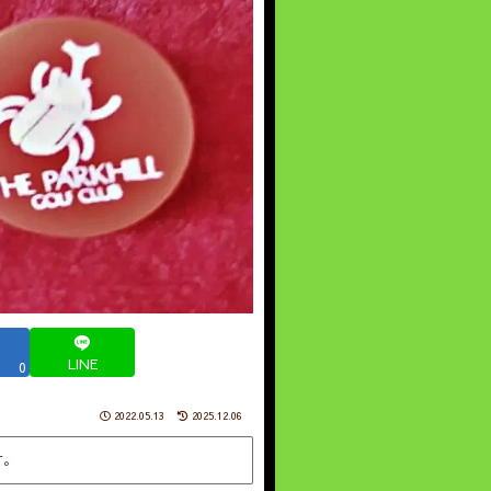
LINE
0
2022.05.13
2025.12.06
す。