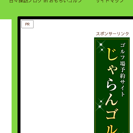
日々探訪ブログ in おもろいゴルフ
サイトマップ
PR
スポンサーリンク