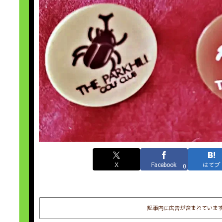
X
Facebook
はてブ
0
記事内に広告が含まれていま