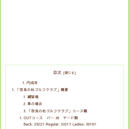
目次
円成寺
「奈良の杜ゴルフクラブ」概要
練習場
車の場合
「奈良の杜ゴルフクラブ」コース概
OUTコース パー 36 ヤード数
Back: 3522Y Regular: 3321Y Ladies: 3019Y