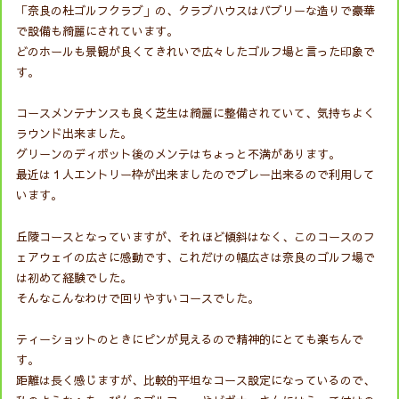
「奈良の杜ゴルフクラブ」の、クラブハウスはバブリーな造りで豪華
で設備も綺麗にされています。
どのホールも景観が良くてきれいで広々したゴルフ場と言った印象で
す。
コースメンテナンスも良く芝生は綺麗に整備されていて、気持ちよく
ラウンド出来ました。
グリーンのディボット後のメンテはちょっと不満があります。
最近は１人エントリー枠が出来ましたのでプレー出来るので利用して
います。
丘陵コースとなっていますが、それほど傾斜はなく、このコースのフ
ェアウェイの広さに感動です、これだけの幅広さは奈良のゴルフ場で
は初めて経験でした。
そんなこんなわけで回りやすいコースでした。
ティーショットのときにピンが見えるので精神的にとても楽ちんで
す。
距離は長く感じますが、比較的平坦なコース設定になっているので、