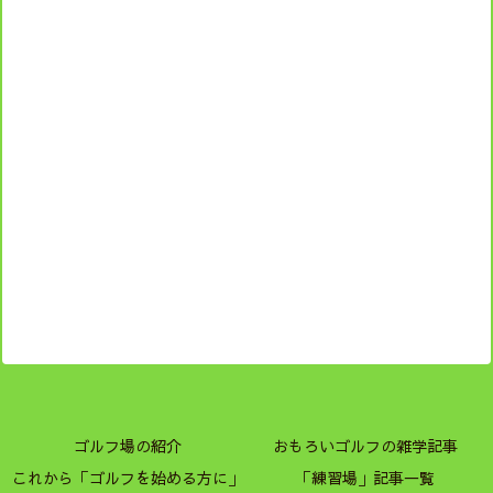
ゴルフ場の紹介
おもろいゴルフの雑学記事
これから「ゴルフを始める方に」
「練習場」記事一覧