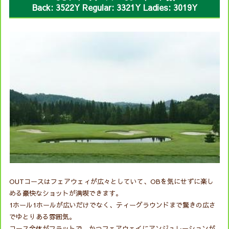
Back: 3522Y Regular: 3321Y Ladies: 3019Y
OUTコースはフェアウェィが広々としていて、OBを気にせずに楽し
める豪快なショットが満喫できます。
1ホール1ホールが広いだけでなく、ティーグラウンドまで驚きの広さ
でゆとりある雰囲気。
コース全体がフラットで、かつフェアウェイにアンジュレーションが