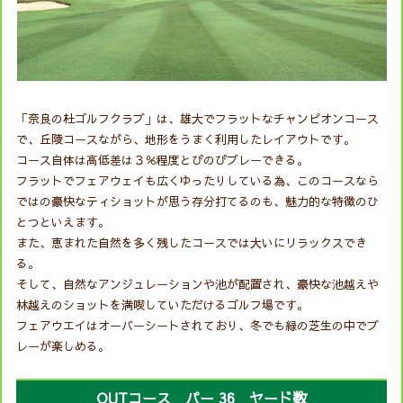
「奈良の杜ゴルフクラブ」は、雄大でフラットなチャンピオンコース
で、丘陵コースながら、地形をうまく利用したレイアウトです。
コース自体は高低差は３％程度とびのびプレーできる。
フラットでフェアウェイも広くゆったりしている為、このコースなら
ではの豪快なティショットが思う存分打てるのも、魅力的な特徴のひ
とつといえます。
また、恵まれた自然を多く残したコースでは大いにリラックスでき
る。
そして、自然なアンジュレーションや池が配置され、豪快な池越えや
林越えのショットを満喫していただけるゴルフ場です。
フェアウエイはオーバーシートされており、冬でも緑の芝生の中でプ
レーが楽しめる。
OUTコース パー 36 ヤード数