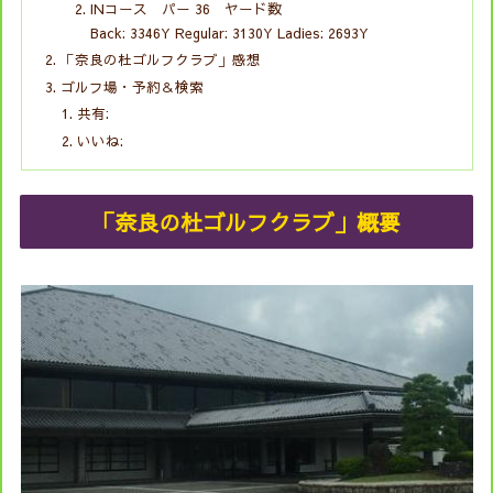
INコース パー 36 ヤード数
Back: 3346Y Regular: 3130Y Ladies: 2693Y
「奈良の杜ゴルフクラブ」感想
ゴルフ場・予約＆検索
共有:
いいね:
「奈良の杜ゴルフクラブ」概要