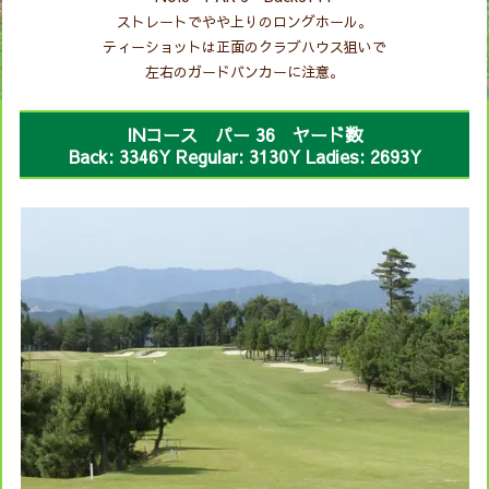
ストレートでやや上りのロングホール。
ティーショットは正面のクラブハウス狙いで
左右のガードバンカーに注意。
INコース パー 36 ヤード数
Back: 3346Y Regular: 3130Y Ladies: 2693Y