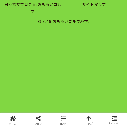
日々探訪ブログ in おもろいゴル
サイトマップ
フ
© 2019 おもろいゴルフ座学.
ホーム
シェア
目次へ
トップ
サイドバー