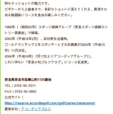
快なティショットが魅力です。
ビギナーから上級者まで、多彩なショットに答えてくれる、奥深さの
ある格調高いコースを是非お楽しみください。
1988年（（昭和63年）スポーツ振興グループ（奈良スポーツ振興カン
トリー倶楽部」で開場。
2002年（平成14年2月）、会社更生法適用。
ゴールドマンサックスをスポンサーとする計画案が2003年（平成15
年）11月決定。
2004年（平成16年）7月17日よりアコーディアグループに。
これに伴ない「奈良の杜ゴルフクラブ」にコース名変更。
奈良県奈良市忍辱山町1735番地
TEL：0742-93-0511
FAX：0742-93-0665
公式サイト：
https://reserve.accordiagolf.com/golfCourse/naranomori
運営会社：
アコーディアゴルフ