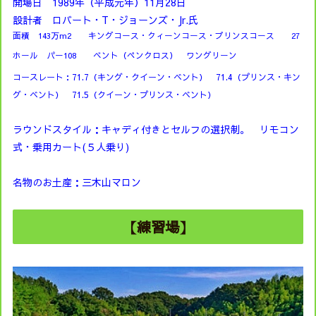
開場日 1989年（平成元年）11月28日
設計者 ロバート・T・ジョーンズ・Jr.氏
面積 143万m2 キングコース・クィーンコース・プリンスコース 27
ホール パー108 ベント（ペンクロス） ワングリーン
コースレート：71.7（キング・クイーン・ベント） 71.4（プリンス・キン
グ・ベント） 71.5（クイーン・プリンス・ベント）
ラウンドスタイル：キャディ付きとセルフの選択制。 リモコン
式・乗用カート(５人乗り)
名物のお土産：三木山マロン
【練習場】