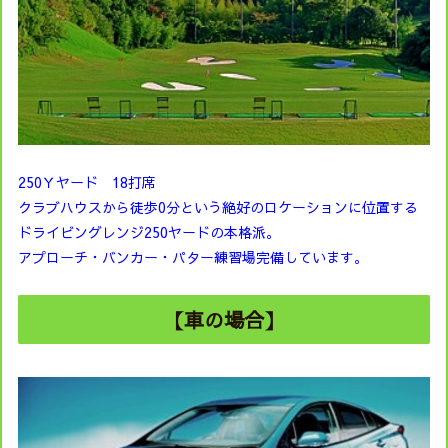
250Ｙヤード 18打席
クラブハウスから徒歩0分という絶好のロケーションに位置する
ドライビングレンジ250ヤードの本格派。
アプローチ・バンカー・パター練習場完備しています。
【車の場合】