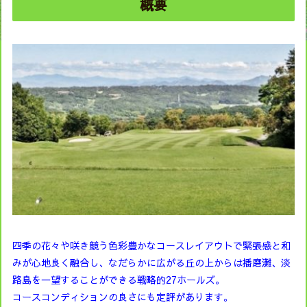
概要
四季の花々や咲き競う色彩豊かなコースレイアウトで緊張感と和
みが心地良く融合し、なだらかに広がる丘の上からは播磨灘、淡
路島を一望することができる戦略的27ホールズ。
コースコンディションの良さにも定評があります。