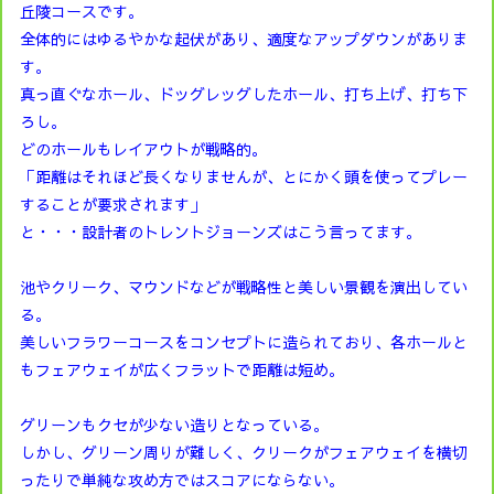
丘陵コースです。
全体的にはゆるやかな起伏があり、適度なアップダウンがありま
す。
真っ直ぐなホール、ドッグレッグしたホール、打ち上げ、打ち下
ろし。
どのホールもレイアウトが戦略的。
「距離はそれほど長くなりませんが、とにかく頭を使ってプレー
することが要求されます」
と・・・設計者のトレントジョーンズはこう言ってます。
池やクリーク、マウンドなどが戦略性と美しい景観を演出してい
る。
美しいフラワーコースをコンセプトに造られており、各ホールと
もフェアウェイが広くフラットで距離は短め。
グリーンもクセが少ない造りとなっている。
しかし、グリーン周りが難しく、クリークがフェアウェイを横切
ったりで単純な攻め方ではスコアにならない。