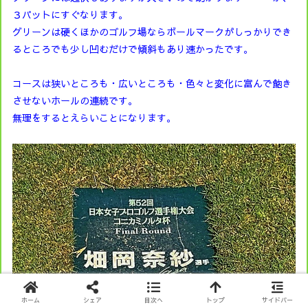
３パットにすぐなります。
グリーンは硬くほかのゴルフ場ならボールマークがしっかりでき
るところでも少し凹むだけで傾斜もあり速かったです。
コースは狭いところも・広いところも・色々と変化に富んで飽き
させないホールの連続です。
無理をするとえらいことになります。
ホーム
シェア
目次へ
トップ
サイドバー