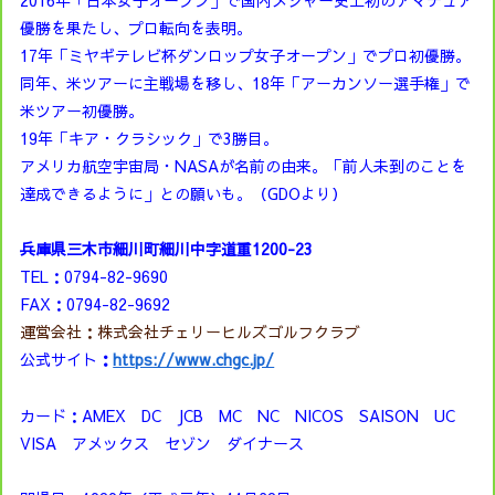
2016年「日本女子オープン」で国内メジャー史上初のアマチュア
優勝を果たし、プロ転向を表明。
17年「ミヤギテレビ杯ダンロップ女子オープン」でプロ初優勝。
同年、米ツアーに主戦場を移し、18年「アーカンソー選手権」で
米ツアー初優勝。
19年「キア・クラシック」で3勝目。
アメリカ航空宇宙局・NASAが名前の由来。「前人未到のことを
達成できるように」との願いも。（GDOより）
兵庫県三木市細川町細川中字道重1200-23
TEL：0794-82-9690
FAX：0794-82-9692
運営会社：株式会社チェリーヒルズゴルフクラブ
公式サイト
：
https://www.chgc.jp/
カード：AMEX DC JCB MC NC NICOS SAISON UC
VISA アメックス セゾン ダイナース