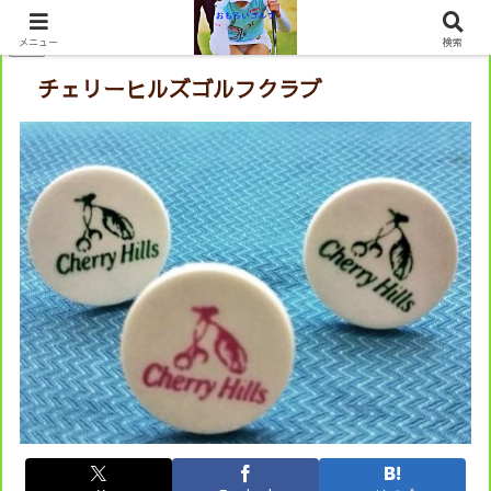
PR
メニュー
検索
チェリーヒルズゴルフクラブ