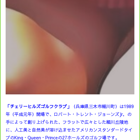
「チェリーヒルズゴルフクラブ」
（兵庫県三木市細川町）は1989
年（平成元年）開場で、ロバート・トレント・ジョーンズJr．の
手によって創り上げられた、フラットで広々とした細川丘陵地
に、人工美と自然美が溶け込ませたアメリカンスタンダードタイ
プのKing・Queen・Princeの27ホールズのゴルフ場です。