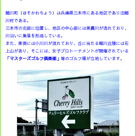
細川町（ほそかわちょう）は兵庫県三木市にある地区であり旧細
川村である。
三木市の北部に位置し、地区の中心部には美嚢川が流れており、
川沿いに集落を形成している。
また、東側には小川川が流れており、丘に当たる細川丘陵には石
上山があり、そこには、女子プロトーナメントが開催されている
「マスターズゴルフ倶楽部」
等のゴルフ場が立地しています。