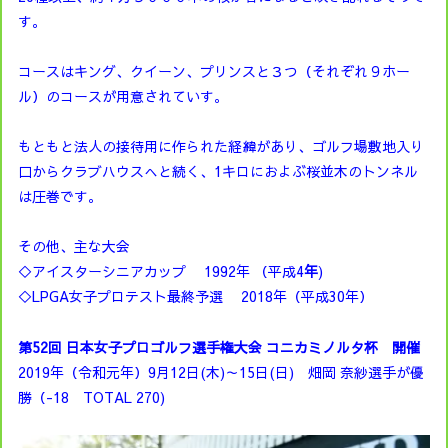
す。
コースはキング、クイーン、プリンスと３つ（それぞれ９ホー
ル）のコースが用意されていす。
もともと法人の接待用に作られた経緯があり、ゴルフ場敷地入り
口からクラブハウスへと続く、1キロにおよぶ桜並木のトンネル
は圧巻です。
その他、主な大会
◇アイスターシニアカップ 1992年 （平成4
年
)
◇LPGA女子プロテスト最終予選 2018年（平成30年）
第52回 日本女子プロゴルフ選手権大会 コニカミノルタ杯 開催
2019年（令和元年）9月12日(木)～15日(日) 畑岡 奈紗選手が優
勝（-18 TOTAL 270)