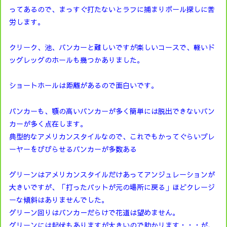
ってあるので、まっすぐ打たないとラフに捕まりボール探しに苦
労します。
クリーク、池、バンカーと難しいですが楽しいコースで、軽いド
ッグレッグのホールも幾つかありました。
ショートホールは距離があるので面白いです。
バンカーも、顎の高いバンカーが多く簡単には脱出できないバン
カーが多く点在します。
典型的なアメリカンスタイルなので、これでもかってぐらいプレ
ーヤーをびびらせるバンカーが多数ある
グリーンはアメリカンスタイルだけあってアンジュレーションが
大きいですが、「打ったパットが元の場所に戻る」ほどクレージ
ーな傾斜はありませんでした。
グリ－ン回りはバンカ－だらけで花道は望めません。
グリーンには起伏もありますが大きいので助かリます・・・が、