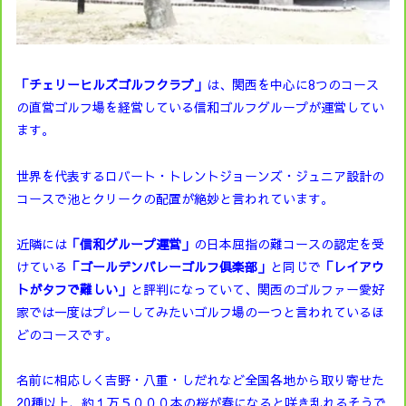
「チェリーヒルズゴルフクラブ」
は、関西を中心に8つのコース
の直営ゴルフ場を経営している信和ゴルフグループが運営してい
ます。
世界を代表するロバート・トレントジョーンズ・ジュニア設計の
コースで池とクリークの配置が絶妙と言われています。
近隣には
「信和グループ運営」
の日本屈指の難コースの認定を受
けている
「ゴールデンバレーゴルフ倶楽部」
と同じで
「レイアウ
トがタフで難しい」
と評判になっていて、関西のゴルファー愛好
家では一度はプレーしてみたいゴルフ場の一つと言われているほ
どのコースです。
名前に相応しく吉野・八重・しだれなど全国各地から取り寄せた
20種以上、約１万５０００本の桜が春になると咲き乱れるそうで