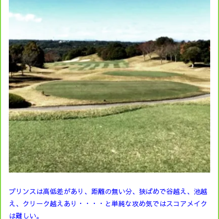
プリンスは高低差があり、距離の無い分、狭ばめで谷越え、池越
え、クリーク越えあり・・・・と単純な攻め気ではスコアメイク
は難しい。