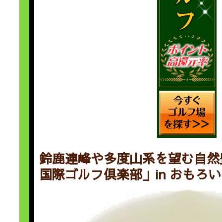
鈴鹿連峰や多度山系を望む自然
国際ゴルフ倶楽部」in おもろ