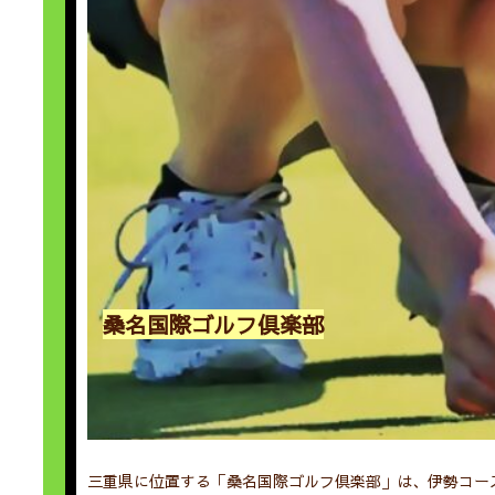
桑名国際ゴルフ倶楽部
三重県に位置する「桑名国際ゴルフ倶楽部」は、伊勢コー