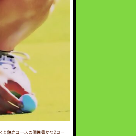
スと鈴鹿コースの個性豊かな2コー