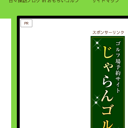
日々探訪ブログ in おもろいゴルフ
サイトマップ
PR
スポンサーリンク