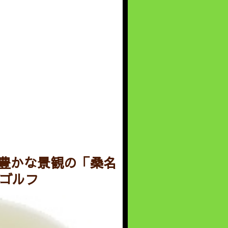
豊かな景観の「桑名
いゴルフ