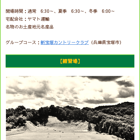
開場時間：通常 6:30～、夏季 6:30～、冬季 6:00～
宅配会社：ヤマト運輸
名物のお土産地元名産品
グループコース：
新宝塚カントリークラブ
（兵庫県宝塚市）
【練習場】