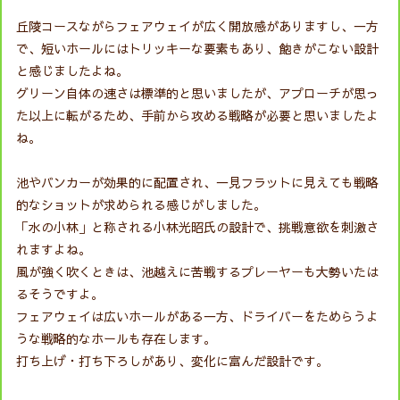
丘陵コースながらフェアウェイが広く開放感がありますし、一方
で、短いホールにはトリッキーな要素もあり、飽きがこない設計
と感じましたよね。
グリーン自体の速さは標準的と思いましたが、アプローチが思っ
た以上に転がるため、手前から攻める戦略が必要と思いましたよ
ね。
池やバンカーが効果的に配置され、一見フラットに見えても戦略
的なショットが求められる感じがしました。
「水の小林」と称される小林光昭氏の設計で、挑戦意欲を刺激さ
れますよね。
風が強く吹くときは、池越えに苦戦するプレーヤーも大勢いたは
るそうですよ。
フェアウェイは広いホールがある一方、ドライバーをためらうよ
うな戦略的なホールも存在します。
打ち上げ・打ち下ろしがあり、変化に富んだ設計です。