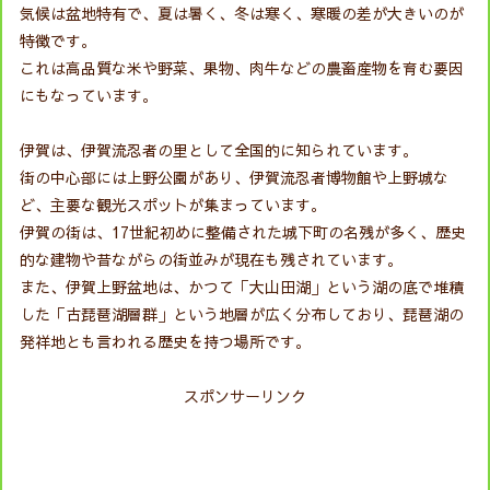
気候は盆地特有で、夏は暑く、冬は寒く、寒暖の差が大きいのが
特徴です。
これは高品質な米や野菜、果物、肉牛などの農畜産物を育む要因
にもなっています。
伊賀は、伊賀流忍者の里として全国的に知られています。
街の中心部には上野公園があり、伊賀流忍者博物館や上野城な
ど、主要な観光スポットが集まっています。
伊賀の街は、17世紀初めに整備された城下町の名残が多く、歴史
的な建物や昔ながらの街並みが現在も残されています。
また、伊賀上野盆地は、かつて「大山田湖」という湖の底で堆積
した「古琵琶湖層群」という地層が広く分布しており、琵琶湖の
発祥地とも言われる歴史を持つ場所です。
スポンサーリンク