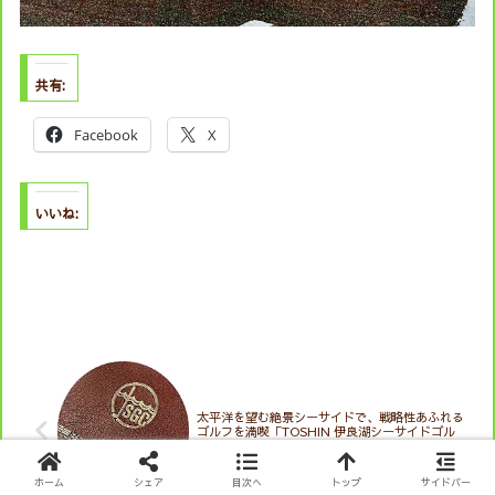
共有:
Facebook
X
いいね:
太平洋を望む絶景シーサイドで、戦略性あふれる
ゴルフを満喫「TOSHIN 伊良湖シーサイドゴル
フ倶楽部」 in おもろいゴルフ
ホーム
シェア
目次へ
トップ
サイドバー