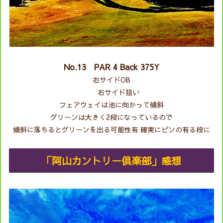
No.13 PAR 4 Back 375Y
右サイドOB
右サイド狙い
フェアウェイは池に向かって傾斜
グリーンは大きく2段になっているので
傾斜に落ちるとグリーンを出る可能性有 確実にピンの有る段に
「阿山カントリー倶楽部」感想