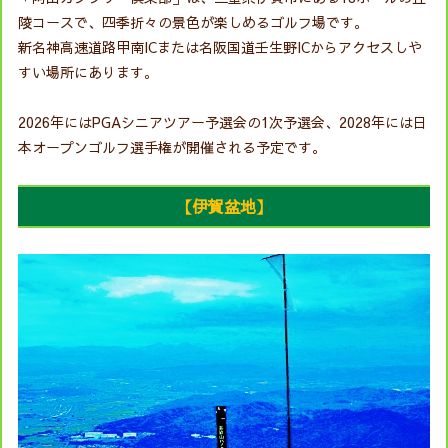
陵コースで、四季折々の景色が楽しめるゴルフ場です。
新名神高速道路甲南ICまたは名阪国道壬生野ICからアクセスしや
すい場所にあります。
2026年にはPGAシニアツアー予選会の1次予選会、2028年には日
本オープンゴルフ選手権が開催される予定です。
【伊賀盆地】