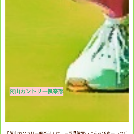
阿山カントリー倶楽部
「阿山カンツリー倶楽部」は、三重県伊賀市にある18ホールの丘