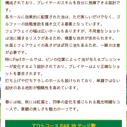
構成されており、プレイヤーのスキルを存分に発揮できる設計で
す。
各ホールに効果的に配置された池は、ただ美しいだけでなく、ゴ
ルファーの挑戦意欲を掻き立てる要素となっています。
フェアウェイの幅は広いホールもありますが、不用意なショット
は池に捕まるリスクがあるため、慎重な攻めが求められます。
水面とフェアウェイの高さがほぼ同じ池もあるため、一層の注意
が必要です。
特にPar3ホールでは、ピンの位置によって池が与えるプレッシャ
ーが変化するよう設計されており、プレイヤーはより正確なショ
ットを要求されます。
打ち上げや打ち下ろしのホールも設けられており、単調ではない
起伏のある地形が戦略性を高めています。
春には桜、秋には紅葉と、四季の変化を感じられる風光明媚なコ
ースで、景観の美しさも魅力の一つです。
アウトコース PAR 36 ヤード数