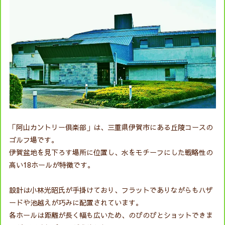
「阿山カントリー倶楽部」は、三重県伊賀市にある丘陵コースの
ゴルフ場です。
伊賀盆地を見下ろす場所に位置し、水をモチーフにした戦略性の
高い18ホールが特徴です。
設計は小林光昭氏が手掛けており、フラットでありながらもハザ
ードや池越えが巧みに配置されています。
各ホールは距離が長く幅も広いため、のびのびとショットできま