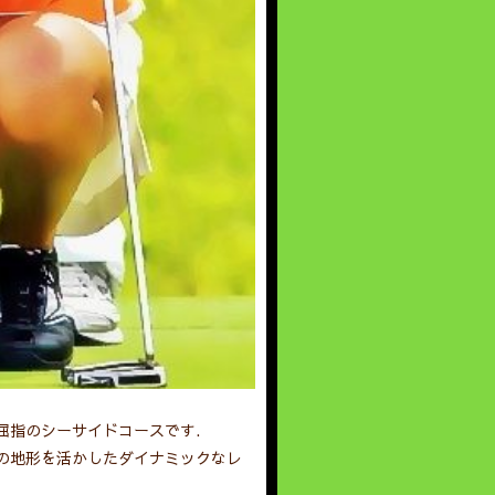
屈指のシーサイドコースです.
の地形を活かしたダイナミックなレ