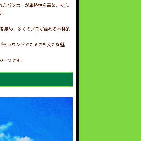
れたバンカーが戦略性を高め、初心
す。
目を集め、多くのプロが認める本格的
がらラウンドできるのも大きな魅
の一つです。