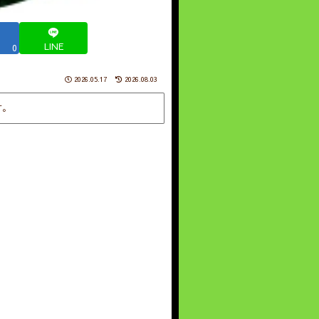
LINE
0
2026.05.17
2026.08.03
す。