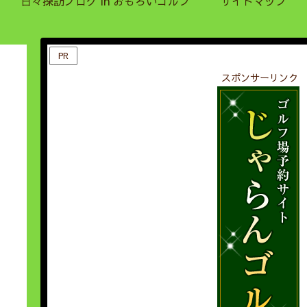
日々探訪ブログ in おもろいゴルフ
サイトマップ
PR
スポンサーリンク