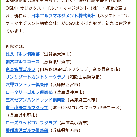
金返還請求の増加もあって、会社更生法を申請受理された後、
OGM・オリックス・ゴルフ・マネジメント（株）に運営変更さ
れ、現在は、
日本ゴルフマネジメント株式会社
（
ネクスト・ゴル
フ・マネジメント株式会社）がOGMより引き継ぎ、新たに運営さ
ています。
近畿では、
比良ゴルフ倶楽部
（滋賀県大津市）
朝宮ゴルフコース
（滋賀県甲賀市）
奈良名阪ゴルフ
【旧奈良OGMゴルフクラブ】奈良県奈良市）
サンリゾートカントリークラブ
（和歌山県海草郡）
六甲カントリー倶楽部
（兵庫県西宮市）
ロータリーゴルフ倶楽部
（兵庫県神戸市）
三木セブンハンドレッド倶楽部
（兵庫県三木市）
富士小野ゴルフクラブ
【富士OGMゴルフクラブ 小野コース】
（兵庫県小野市）・
ローズウッドゴルフクラブ
（兵庫県小野市）
播州東洋ゴルフ倶楽部
（兵庫県加西市）