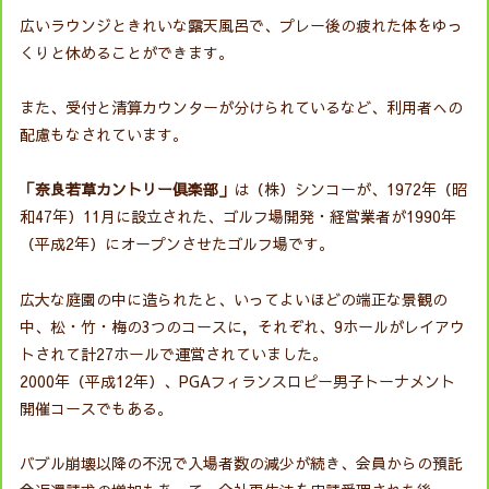
広いラウンジときれいな露天風呂で、プレー後の疲れた体をゆっ
くりと休めることができます。
また、受付と清算カウンターが分けられているなど、利用者への
配慮もなされています。
「奈良若草カントリー倶楽部」
は（株）シンコーが、1972年（昭
和47年）11月に設立された、ゴルフ場開発・経営業者が1990年
（平成2年）にオープンさせたゴルフ場です。
広大な庭園の中に造られたと、いってよいほどの端正な景観の
中、松・竹・梅の3つのコースに，それぞれ、9ホールがレイアウ
トされて計27ホールで運営されていました。
2000年（平成12年）、PGAフィランスロピー男子トーナメント
開催コースでもある。
バブル崩壊以降の不況で入場者数の減少が続き、会員からの預託