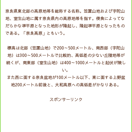
奈良県東北部の高原地帯を総称する名称。笠置山地および宇陀山
地、室生山地に属す奈良県内の高原地帯を指す。侵食によってな
だらかな準平原となった地形が隆起し、隆起準平原となったもの
である。「奈良高原」ともいう。
標高は北部（笠置山地）で200～500メートル、南西部（宇陀山
地）は300～500メートルで比較的、高低差の少ない丘陵地帯が
続くが、南東部（室生山地）は400～1000メートルと起伏が険し
い。
また西に面する奈良盆地が100メートル以下、東に面する上野盆
地200メートル前後と、大和高原への高低差がかなりある。
スポンサーリンク