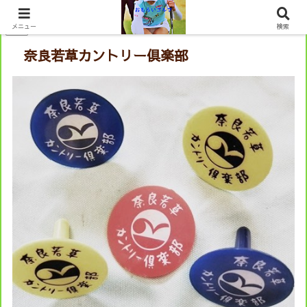
PR
メニュー
検索
奈良若草カントリー倶楽部