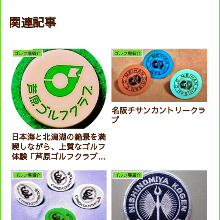
関連記事
ゴルフ場紹介
ゴルフ場紹介
名阪チサンカントリークラ
ブ
日本海と北潟湖の絶景を満
喫しながら、上質なゴルフ
体験「芦原ゴルフクラブ」
in おもろいゴルフ
ゴルフ場紹介
ゴルフ場紹介