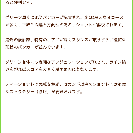
ると評判です。
グリーン周りに池やバンカーが配置され、奥はOBとなるコース
が多く、正確な距離と方向性のある、ショットが要求されます。
海外の設計家、特有の、アゴが高くスタンスが取りずらい複雑な
形状のバンカーが並んでいます。
グリーン自体にも複雑なアンジュレーションが施され、ライン読
みを誤ればスコアを大きく崩す要因にもなります。
ティーショットで距離を稼ぎ、セカンド以降のショットには堅実
なストラテジー（戦略）が要求されます。