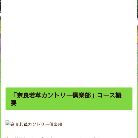
「奈良若草カントリー倶楽部」コース概
要