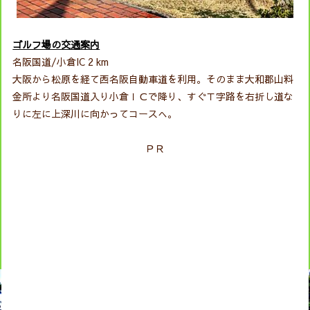
ゴルフ場の交通案内
名阪国道/小倉IC 2 km
大阪から松原を経て西名阪自動車道を利用。そのまま大和郡山料
金所より名阪国道入り小倉ＩＣで降り、すぐＴ字路を右折し道な
りに左に上深川に向かってコースへ。
ＰＲ