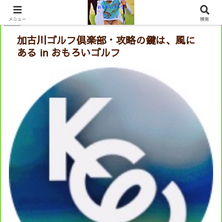
PR
メニュー
検索
加古川ゴルフ倶楽部・攻略の鍵は、風に
ある in おもろいゴルフ