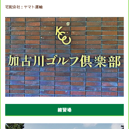
宅配会社：ヤマト運輸
練習場