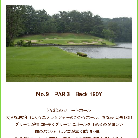
No.9 PAR 3 Back
190Y
池越えのショートホール
大きな池が目に入る為プレッシャーのかかるホール、ちなみに池はOB
グリーンが横に細長くグリーンにボールを止めるのが難しい
手前のバンカーはアゴが高く脱出困難、