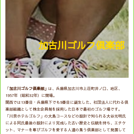
加古川ゴルフ倶楽部
「
加古川ゴルフ倶楽部」
は、兵庫県加古川市上荘町井ノ口、地区、
1957年（昭和32年）に開場。
関西では13番目・兵庫県下でも9番目に誕生した、社団法人に代わる倶
楽部組織として株主会員制を採用した日本で最初のゴルフ場です。
「川奈ホテルゴルフ」の大島コースなどの設計で知られる大谷光明氏
による同氏最後の設計により完成した古い歴史と伝統を持ち、エチケ
ット、マナーを尊びゴルフを愛する人達の集う倶楽部として発展して