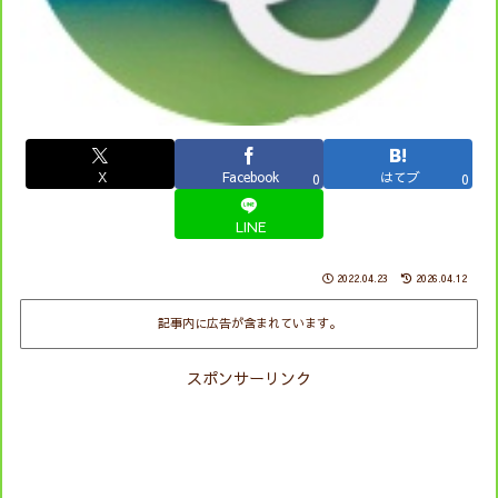
X
Facebook
はてブ
0
0
LINE
2022.04.23
2026.04.12
記事内に広告が含まれています。
スポンサーリンク