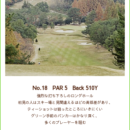
No.18 PAR 5 Back
510Y
強烈な打ち下ろしのロングホール
初見の人はスキー場と見間違えるほどの高低差があり、
ティーショットは狙ったところにいきにくい
グリーン手前のバンカーはかなり深く、
多くのプレーヤーを阻む