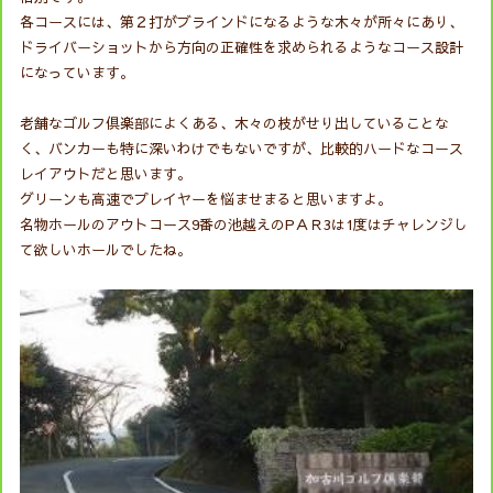
各コースには、第２打がブラインドになるような木々が所々にあり、
ドライバーショットから方向の正確性を求められるようなコース設計
になっています。
老舗なゴルフ倶楽部によくある、木々の枝がせり出していることな
く、バンカーも特に深いわけでもないですが、比較的ハードなコース
レイアウトだと思います。
グリーンも高速でプレイヤーを悩ませまると思いますよ。
名物ホールのアウトコース9番の池越えのPＡＲ3は1度はチャレンジし
て欲しいホールでしたね。