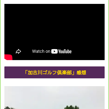
「加古川ゴルフ倶楽部」感想