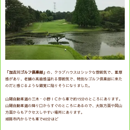
「加古川ゴルフ俱楽部」
の、クラブハウスはシックな雰囲気で、重厚
感があり、老舗の高級感溢れる雰囲気で、特別なゴルフ倶楽部に来た
のだと感じるような錯覚に陥りそうになりました。
山陽自動車道の三木・小野ＩＣから車で約15分のところにあります。
山陽自動車道の降り口からすぐのところにあるので、大阪方面や岡山
方面からもアクセスしやすい場所にあります。
姫路市内からでも車で40分ほど