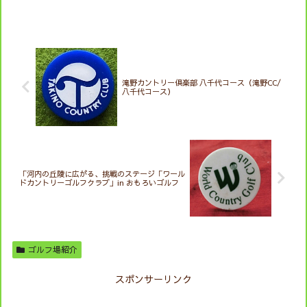
滝野カントリー倶楽部 八千代コース（滝野CC/
八千代コース）
「河内の丘陵に広がる、挑戦のステージ「ワール
ドカントリーゴルフクラブ」in おもろいゴルフ
ゴルフ場紹介
スポンサーリンク